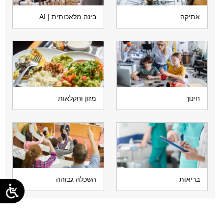
אתיקה
בינה מלאכותית | AI
חינוך
מזון וחקלאות
בריאות
השכלה גבוהה